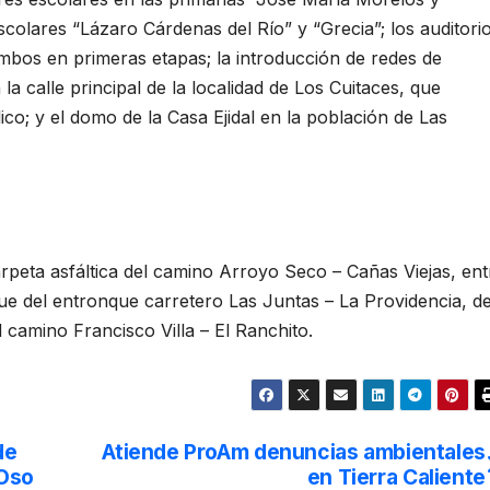
colares “Lázaro Cárdenas del Río” y “Grecia”; los auditori
ambos en primeras etapas; la introducción de redes de
la calle principal de la localidad de Los Cuitaces, que
co; y el domo de la Casa Ejidal en la población de Las
peta asfáltica del camino Arroyo Seco – Cañas Viejas, ent
ue del entronque carretero Las Juntas – La Providencia, de
 camino Francisco Villa – El Ranchito.
de
Atiende ProAm denuncias ambientales
 Oso
en Tierra Caliente