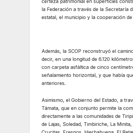
certeza patrimonial en superficies con
la Federación a través de la Secretaría d
estatal, el municipio y la cooperación de 
Además, la SCOP reconstruyó el camino 
decir, en una longitud de 6.120 kilómetro
con carpeta asfáltica de cinco centímetr
señalamiento horizontal, y que había qu
anteriores.
Asimismo, el Gobierno del Estado, a tra
Támata, que en conjunto permite la comu
directamente a las comunidades de Tiripi
de Lajas, Soledad, Timbiriche, La Minit
Crucitas, Fresnos, Hierbabuena, El Retaj