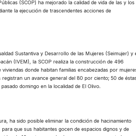
blicas (SCOP) ha mejorado la calidad de vida de las y los
diante la ejecución de trascendentes acciones de
aldad Sustantiva y Desarrollo de las Mujeres (Seimujer) y 
hoacán (IVEM), la SCOP realiza la construcción de 496
e viviendas donde habitan familias encabezadas por mujere
s registran un avance general del 80 por ciento; 50 de ésta
pasado domingo en la localidad de El Olivo.
ura, ha sido posible eliminar la condición de hacinamiento
 para que sus habitantes gocen de espacios dignos y de