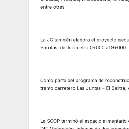
entre otras.
La JC también elabora el proyecto ejecu
Parotas, del kilómetro 0+000 al 9+000.
Como parte del programa de reconstrucci
tramo carretero Las Juntas – El Salitre, 
La SCOP terminó el espacio alimentario
DIF Michoacán, además de dos comedore