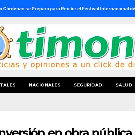
Prepara para Recibir el Festival Internacional de la Cerveza
TALES
NACIONALES
SEGURIDAD
SALUD
inversión en obra pública