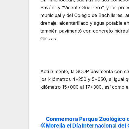
Pavón” y “Vicente Guerrero”, y los prees
municipal y del Colegio de Bachilleres, 
drenaje, alcantarillado y agua potable en 
también pavimentó con concreto hidráuli
Garzas.
Actualmente, la SCOP pavimenta con car
los kilómetros 4+250 y 5+050, al igual q
kilómetro 15+000 al 17+300, así como el
Conmemora Parque Zoológico 
Navegación
Morelia el Día Internacional del