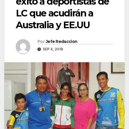
éxito a deportistas de
LC que acudirán a
Australia y EE.UU
Por
Jefe Redaccion
SEP 4, 2018