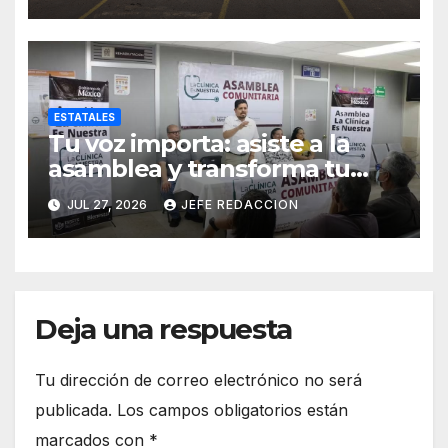
Interinstitucionales
ESTATALES
Tu voz importa: asiste a la
asamblea y transforma tu
clínica del IMSS-Bienestar
JUL 27, 2026
JEFE REDACCION
Deja una respuesta
Tu dirección de correo electrónico no será
publicada.
Los campos obligatorios están
marcados con
*