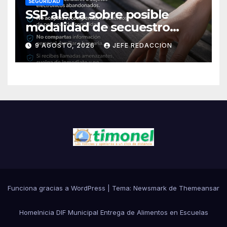
SEGURIDAD
SSP alerta sobre posible
modalidad de secuestro
virtual
9 AGOSTO, 2026
JEFE REDACCION
Funciona gracias a WordPress
|
Tema:
Newsmark
de
Themeansar
Home
Inicia DIF Municipal Entrega de Alimentos en Escuelas