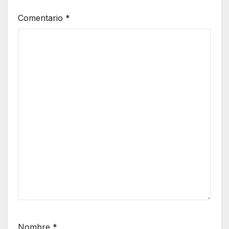
Comentario
*
Nombre
*