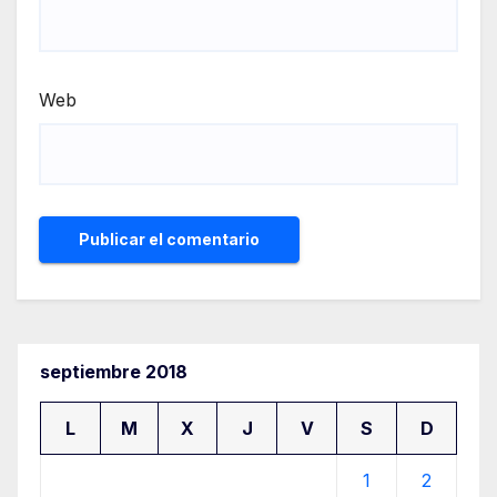
Web
septiembre 2018
L
M
X
J
V
S
D
1
2