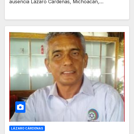
ausencia Lázaro Cárdenas, Michoacán,…
LÁZARO CÁRDENAS