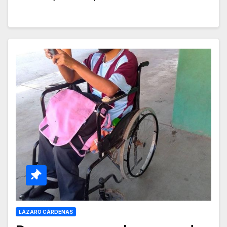
LÁZARO CÁRDENAS