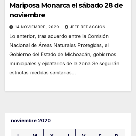
Mariposa Monarca el sábado 28 de
noviembre
14 NOVIEMBRE, 2020
JEFE REDACCION
Lo anterior, tras acuerdo entre la Comisión
Nacional de Áreas Naturales Protegidas, el
Gobierno del Estado de Michoacán, gobiernos
municipales y ejidatarios de la zona Se seguirán
estrictas medidas sanitarias…
noviembre 2020
L
M
X
J
V
S
D