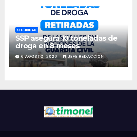
Cárdenas
SEGURIDAD
SSP asegura 10 toneladas de
droga en 8 meses
6 AGOSTO, 2026
JEFE REDACCION