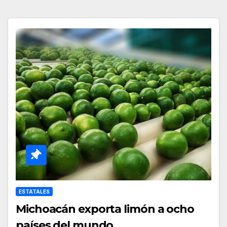
ESTATALES
Michoacán exporta limón a ocho
países del mundo