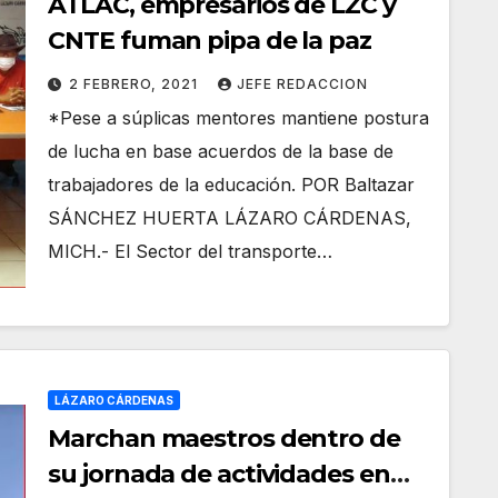
ATLAC, empresarios de LZC y
CNTE fuman pipa de la paz
2 FEBRERO, 2021
JEFE REDACCION
*Pese a súplicas mentores mantiene postura
de lucha en base acuerdos de la base de
trabajadores de la educación. POR Baltazar
SÁNCHEZ HUERTA LÁZARO CÁRDENAS,
MICH.- El Sector del transporte…
LÁZARO CÁRDENAS
Marchan maestros dentro de
su jornada de actividades en