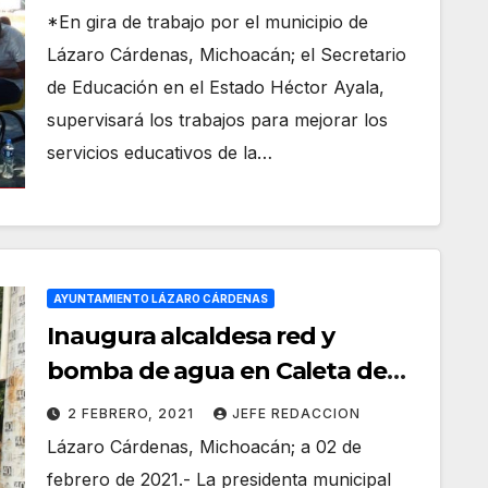
en La Mira
*En gira de trabajo por el municipio de
Lázaro Cárdenas, Michoacán; el Secretario
de Educación en el Estado Héctor Ayala,
supervisará los trabajos para mejorar los
servicios educativos de la…
AYUNTAMIENTO LÁZARO CÁRDENAS
Inaugura alcaldesa red y
bomba de agua en Caleta de
Campos
2 FEBRERO, 2021
JEFE REDACCION
Lázaro Cárdenas, Michoacán; a 02 de
febrero de 2021.- La presidenta municipal