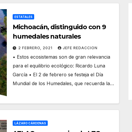
ESTATALES
Michoacán, distinguido con 9
humedales naturales
2 FEBRERO, 2021
JEFE REDACCION
• Estos ecosistemas son de gran relevancia
para el equilibrio ecológico: Ricardo Luna
García • El 2 de febrero se festeja el Día
Mundial de los Humedales, que recuerda la…
LÁZARO CÁRDENAS