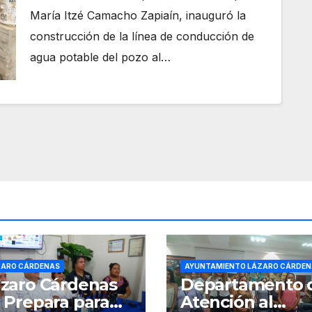
María Itzé Camacho Zapiaín, inauguró la
construcción de la línea de conducción de
agua potable del pozo al…
ZARO CÁRDENAS
AYUNTAMIENTO LÁZARO CÁRDEN
zaro Cárdenas
Departamento 
 Prepara para
Atención al