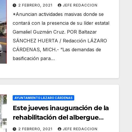
Lázaro Cárdenas
2 FEBRERO, 2021
JEFE REDACCION
*Anuncian actividades masivas donde se
contará con la presencia de su líder estatal
Gamaliel Guzmán Cruz. POR Baltazar
SÁNCHEZ HUERTA / Redacción LÁZARO
CÁRDENAS, MICH.- “Las demandas de
basificación para…
AYUNTAMIENTO LÁZARO CÁRDENAS
Este jueves inauguración de la
rehabilitación del albergue
escolar rural Lázaro Cárdenas
2 FEBRERO, 2021
JEFE REDACCION