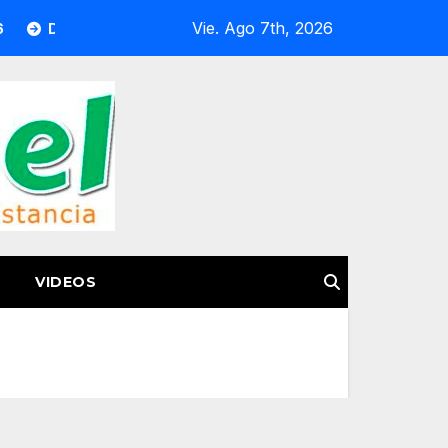
Vie. Ago 7th, 2026
artamento de Atención al Migrante Acerca Trámite de Pasapo
VIDEOS