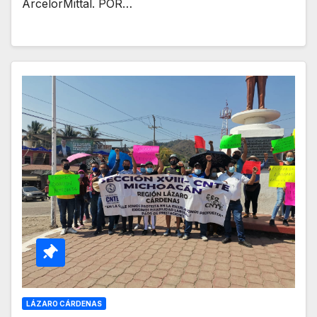
ArcelorMittal. POR…
LÁZARO CÁRDENAS