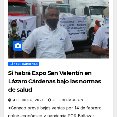
LÁZARO CÁRDENAS
Si habrá Expo San Valentín en
Lázaro Cárdenas bajo las normas
de salud
4 FEBRERO, 2021
JEFE REDACCION
*Canaco prevé bajas ventas por 14 de febrero
golpe económico y pandemia POR Baltazar