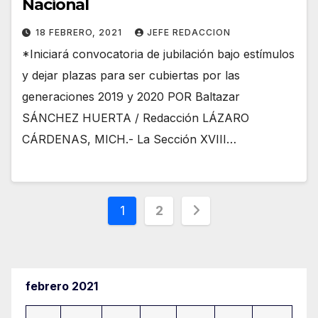
Nacional
18 FEBRERO, 2021
JEFE REDACCION
*Iniciará convocatoria de jubilación bajo estímulos
y dejar plazas para ser cubiertas por las
generaciones 2019 y 2020 POR Baltazar
SÁNCHEZ HUERTA / Redacción LÁZARO
CÁRDENAS, MICH.- La Sección XVIII…
Paginación
1
2
de
entradas
febrero 2021