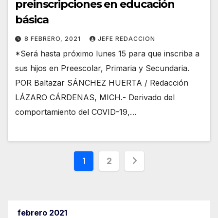
preinscripciones en educación
básica
8 FEBRERO, 2021
JEFE REDACCION
*Será hasta próximo lunes 15 para que inscriba a
sus hijos en Preescolar, Primaria y Secundaria.
POR Baltazar SÁNCHEZ HUERTA / Redacción
LÁZARO CÁRDENAS, MICH.- Derivado del
comportamiento del COVID-19,…
Paginación
1
2
de
entradas
febrero 2021