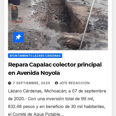
AYUNTAMIENTO LÁZARO CÁRDENAS
Repara Capalac colector principal
en Avenida Noyola
7 SEPTIEMBRE, 2020
JEFE REDACCION
Lázaro Cárdenas, Michoacán; a 07 de septiembre
de 2020.- Con una inversión total de 99 mil,
832.48 pesos y en beneficio de 30 mil habitantes,
el Comité de Agua Potable…