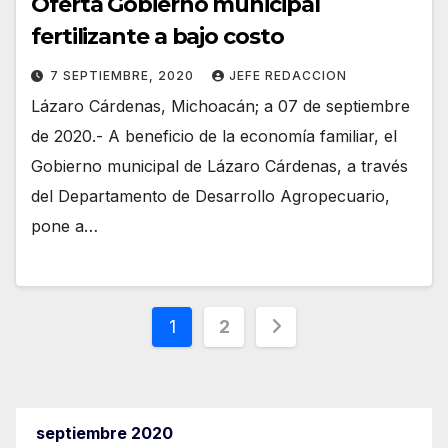
Oferta Gobierno municipal
fertilizante a bajo costo
7 SEPTIEMBRE, 2020
JEFE REDACCION
Lázaro Cárdenas, Michoacán; a 07 de septiembre
de 2020.- A beneficio de la economía familiar, el
Gobierno municipal de Lázaro Cárdenas, a través
del Departamento de Desarrollo Agropecuario,
pone a…
Paginación
1
2
de
entradas
septiembre 2020