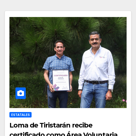
ESTATALES
Loma de Tiristarán recibe
certificado como Área Voluntaria