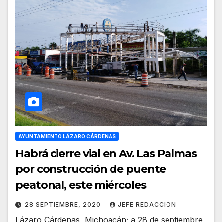
AYUNTAMIENTO LÁZARO CÁRDENAS
Habrá cierre vial en Av. Las Palmas
por construcción de puente
peatonal, este miércoles
28 SEPTIEMBRE, 2020
JEFE REDACCION
Lázaro Cárdenas, Michoacán; a 28 de septiembre