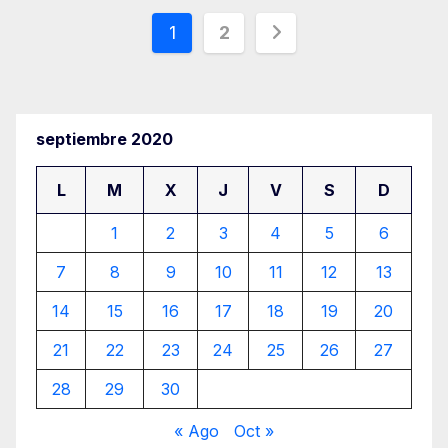
Paginación
1
2
de
entradas
septiembre 2020
L
M
X
J
V
S
D
1
2
3
4
5
6
7
8
9
10
11
12
13
14
15
16
17
18
19
20
21
22
23
24
25
26
27
28
29
30
« Ago
Oct »