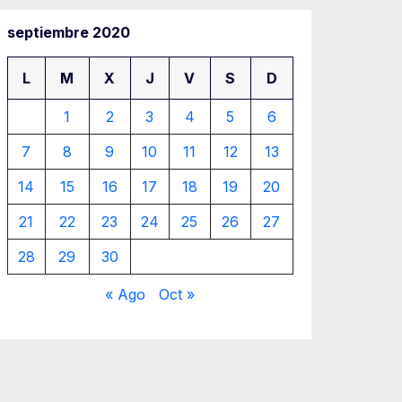
septiembre 2020
L
M
X
J
V
S
D
1
2
3
4
5
6
7
8
9
10
11
12
13
14
15
16
17
18
19
20
21
22
23
24
25
26
27
28
29
30
« Ago
Oct »