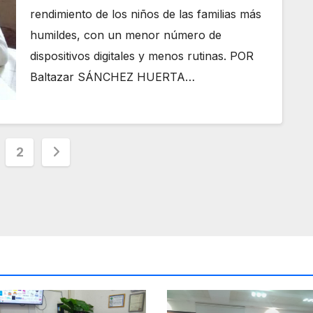
rendimiento de los niños de las familias más
humildes, con un menor número de
dispositivos digitales y menos rutinas. POR
Baltazar SÁNCHEZ HUERTA…
ginación
2
radas