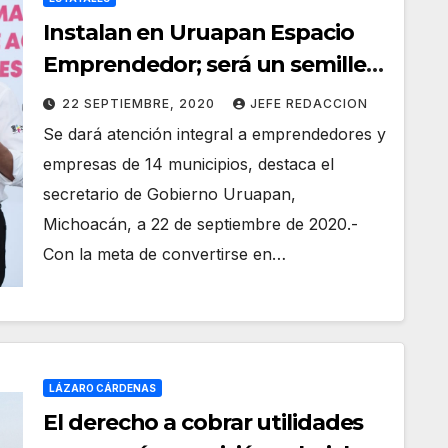
Instalan en Uruapan Espacio
Emprendedor; será un semillero
de negocios: Carlos Herrera
22 SEPTIEMBRE, 2020
JEFE REDACCION
Se dará atención integral a emprendedores y
empresas de 14 municipios, destaca el
secretario de Gobierno Uruapan,
Michoacán, a 22 de septiembre de 2020.-
Con la meta de convertirse en…
LÁZARO CÁRDENAS
El derecho a cobrar utilidades