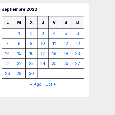
septiembre 2020
L
M
X
J
V
S
D
1
2
3
4
5
6
7
8
9
10
11
12
13
14
15
16
17
18
19
20
21
22
23
24
25
26
27
28
29
30
« Ago
Oct »