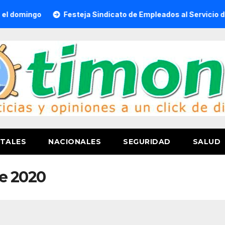
ngo
Festeja Sindicato de Empleados al Servicio del H. Ay
TALES
NACIONALES
SEGURIDAD
SALUD
e 2020