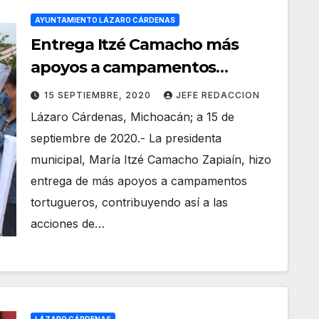
AYUNTAMIENTO LÁZARO CÁRDENAS
Entrega Itzé Camacho más
apoyos a campamentos
tortugueros
15 SEPTIEMBRE, 2020
JEFE REDACCION
Lázaro Cárdenas, Michoacán; a 15 de
septiembre de 2020.- La presidenta
municipal, María Itzé Camacho Zapiaín, hizo
entrega de más apoyos a campamentos
tortugueros, contribuyendo así a las
acciones de…