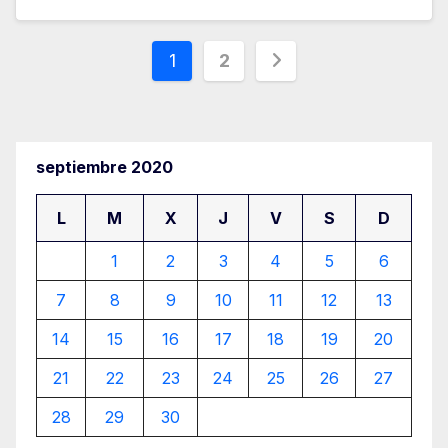
Paginación
1
2
de
entradas
septiembre 2020
L
M
X
J
V
S
D
1
2
3
4
5
6
7
8
9
10
11
12
13
14
15
16
17
18
19
20
21
22
23
24
25
26
27
28
29
30