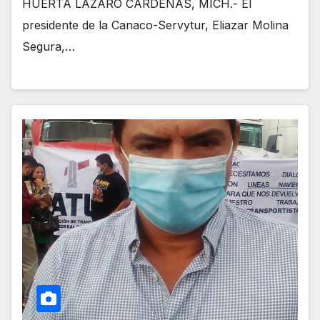
HUERTA LÁZARO CÁRDENAS, MICH.- El
presidente de la Canaco-Servytur, Eliazar Molina
Segura,…