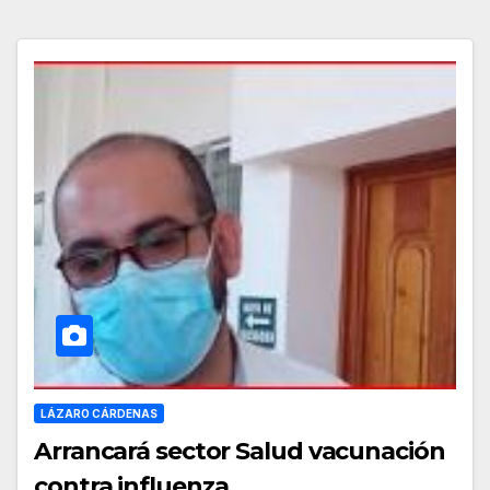
LÁZARO CÁRDENAS
Arrancará sector Salud vacunación
contra influenza