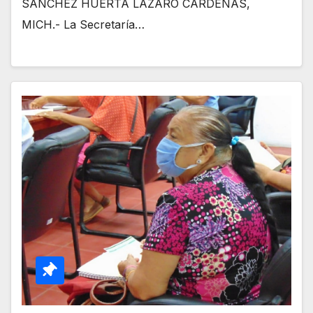
SÁNCHEZ HUERTA LÁZARO CÁRDENAS,
MICH.- La Secretaría…