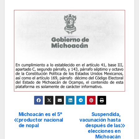
Michoacán es el 5°
Suspendida,
Navegación
productor nacional
vacunación hasta
de nopal
después de las
de
elecciones en
Michoacán