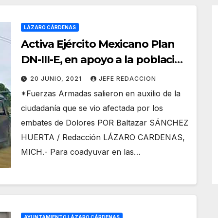
LÁZARO CÁRDENAS
Activa Ejército Mexicano Plan
DN-III-E, en apoyo a la población
civil
20 JUNIO, 2021
JEFE REDACCION
*Fuerzas Armadas salieron en auxilio de la
ciudadanía que se vio afectada por los
embates de Dolores POR Baltazar SÁNCHEZ
HUERTA / Redacción LÁZARO CARDENAS,
MICH.- Para coadyuvar en las…
AYUNTAMIENTO LÁZARO CÁRDENAS