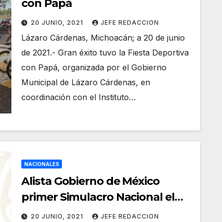
con Papá
20 JUNIO, 2021
JEFE REDACCION
Lázaro Cárdenas, Michoacán; a 20 de junio
de 2021.- Gran éxito tuvo la Fiesta Deportiva
con Papá, organizada por el Gobierno
Municipal de Lázaro Cárdenas, en
coordinación con el Instituto…
NACIONALES
Alista Gobierno de México
primer Simulacro Nacional el
lunes 21 de junio
20 JUNIO, 2021
JEFE REDACCION