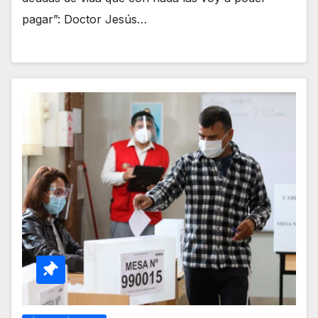
pagar”: Doctor Jesús…