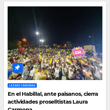
LÁZARO CÁRDENAS
En el Habillal, ante paisanos, cierra
actividades proselitistas Laura
Carmona