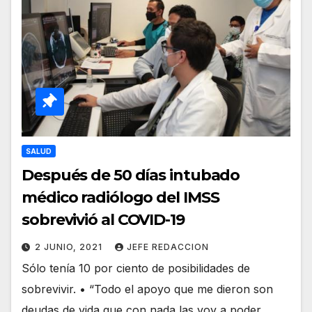
SALUD
Después de 50 días intubado
médico radiólogo del IMSS
sobrevivió al COVID-19
2 JUNIO, 2021
JEFE REDACCION
Sólo tenía 10 por ciento de posibilidades de
sobrevivir. • “Todo el apoyo que me dieron son
deudas de vida que con nada las voy a poder