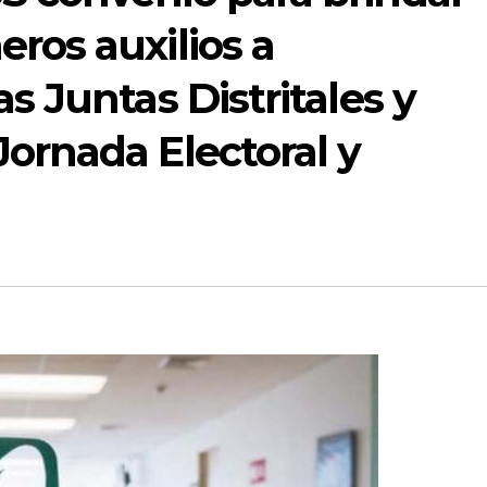
ros auxilios a
as Juntas Distritales y
Jornada Electoral y