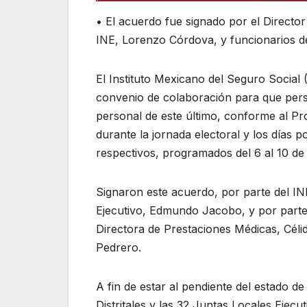
• El acuerdo fue signado por el Directo
INE, Lorenzo Córdova, y funcionarios de
El Instituto Mexicano del Seguro Social 
convenio de colaboración para que pers
personal de este último, conforme al Pr
durante la jornada electoral y los días 
respectivos, programados del 6 al 10 de 
Signaron este acuerdo, por parte del IN
Ejecutivo, Edmundo Jacobo, y por parte 
Directora de Prestaciones Médicas, Céli
Pedrero.
A fin de estar al pendiente del estado d
Distritales y las 32 Juntas Locales Ejecu