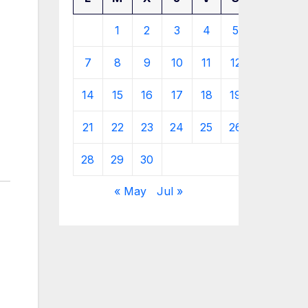
1
2
3
4
5
6
7
8
9
10
11
12
13
14
15
16
17
18
19
20
21
22
23
24
25
26
27
28
29
30
« May
Jul »