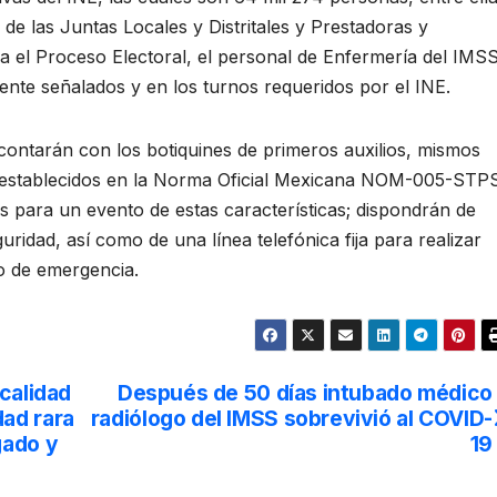
 de las Juntas Locales y Distritales y Prestadoras y
a el Proceso Electoral, el personal de Enfermería del IMS
ente señalados y en los turnos requeridos por el INE.
contarán con los botiquines de primeros auxilios, mismos
s establecidos en la Norma Oficial Mexicana NOM-005-STP
s para un evento de estas características; dispondrán de
ridad, así como de una línea telefónica fija para realizar
o de emergencia.
calidad
Después de 50 días intubado médico
ad rara
radiólogo del IMSS sobrevivió al COVID-
gado y
19