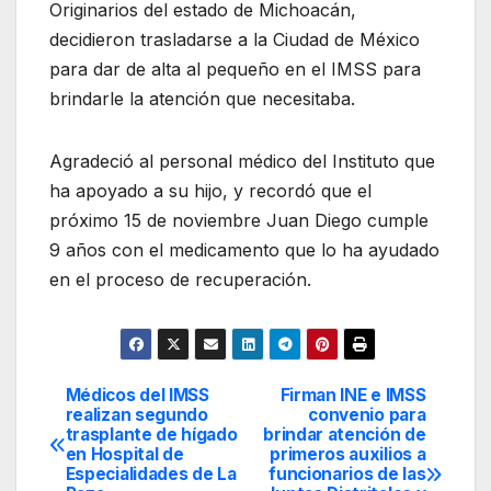
Originarios del estado de Michoacán,
decidieron trasladarse a la Ciudad de México
para dar de alta al pequeño en el IMSS para
brindarle la atención que necesitaba.
Agradeció al personal médico del Instituto que
ha apoyado a su hijo, y recordó que el
próximo 15 de noviembre Juan Diego cumple
9 años con el medicamento que lo ha ayudado
en el proceso de recuperación.
Médicos del IMSS
Firman INE e IMSS
Navegación
realizan segundo
convenio para
trasplante de hígado
brindar atención de
de
en Hospital de
primeros auxilios a
Especialidades de La
funcionarios de las