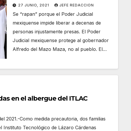
27 JUNIO, 2021
JEFE REDACCION
Se “rapan” porque el Poder Judicial
mexiquense impide liberar a decenas de
personas injustamente presas. El Poder
Judicial mexiquense protege al gobernador
Alfredo del Mazo Maza, no al pueblo. El…
das en el albergue del ITLAC
el 2021.-Como medida precautoria, dos familias
el Instituto Tecnológico de Lázaro Cárdenas