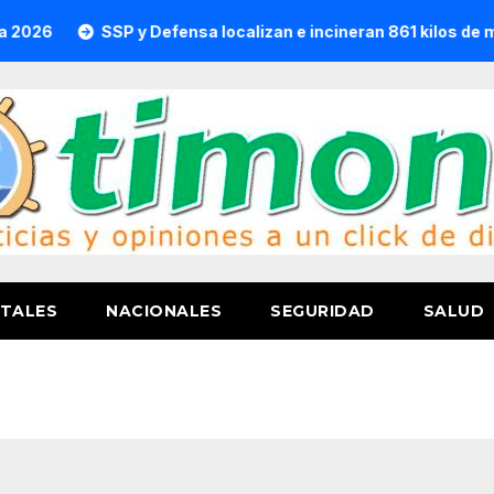
SSP y Defensa localizan e incineran 861 kilos de marihua
TALES
NACIONALES
SEGURIDAD
SALUD