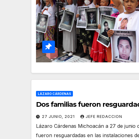
LÁZARO CÁRDENAS
Dos familias fueron resguarda
27 JUNIO, 2021
JEFE REDACCION
Lázaro Cárdenas Michoacán a 27 de junio d
fueron resguardadas en las instalaciones d