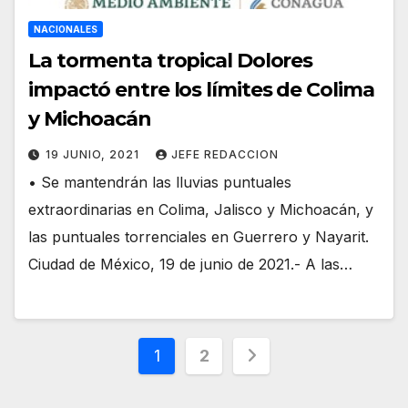
NACIONALES
La tormenta tropical Dolores
impactó entre los límites de Colima
y Michoacán
19 JUNIO, 2021
JEFE REDACCION
• Se mantendrán las lluvias puntuales
extraordinarias en Colima, Jalisco y Michoacán, y
las puntuales torrenciales en Guerrero y Nayarit.
Ciudad de México, 19 de junio de 2021.- A las…
Paginación
1
2
de