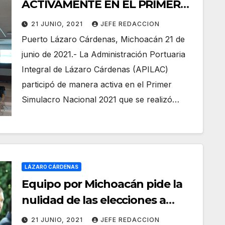
ACTIVAMENTE EN EL PRIMER
SIMULACRO NACIONAL 2021
21 JUNIO, 2021
JEFE REDACCION
Puerto Lázaro Cárdenas, Michoacán 21 de
junio de 2021.- La Administración Portuaria
Integral de Lázaro Cárdenas (APILAC)
participó de manera activa en el Primer
Simulacro Nacional 2021 que se realizó…
LÁZARO CÁRDENAS
Equipo por Michoacán pide la
nulidad de las elecciones a
gobernador
21 JUNIO, 2021
JEFE REDACCION