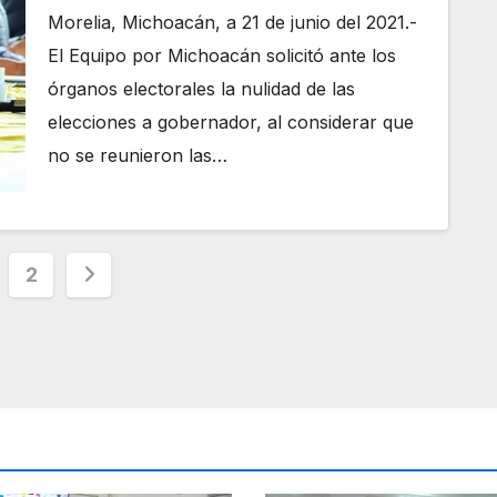
Morelia, Michoacán, a 21 de junio del 2021.-
El Equipo por Michoacán solicitó ante los
órganos electorales la nulidad de las
elecciones a gobernador, al considerar que
no se reunieron las…
ginación
2
radas