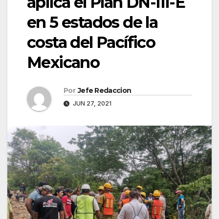
aplica el Plan DN-III-E
en 5 estados de la
costa del Pacífico
Mexicano
Por
Jefe Redaccion
JUN 27, 2021