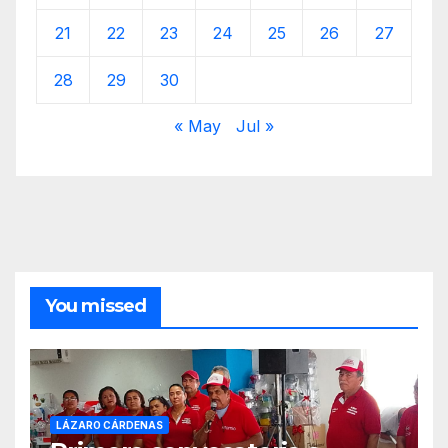
21
22
23
24
25
26
27
28
29
30
« May
Jul »
You missed
LÁZARO CÁRDENAS