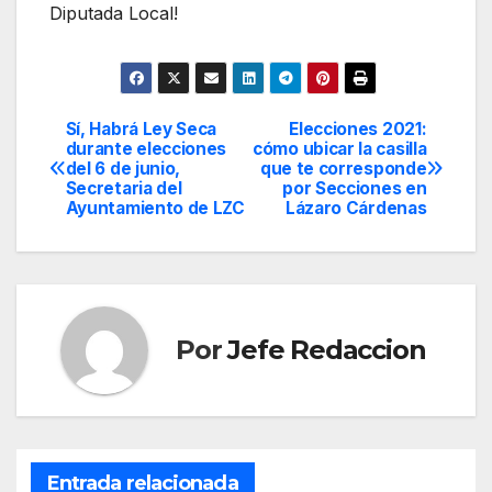
Diputada Local!
Sí, Habrá Ley Seca
Elecciones 2021:
Navegación
durante elecciones
cómo ubicar la casilla
del 6 de junio,
que te corresponde
de
Secretaria del
por Secciones en
Ayuntamiento de LZC
Lázaro Cárdenas
entradas
Por
Jefe Redaccion
Entrada relacionada