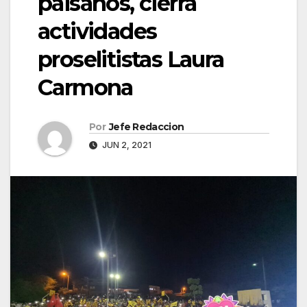
paisanos, cierra
actividades
proselitistas Laura
Carmona
Por
Jefe Redaccion
JUN 2, 2021