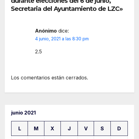
durante elecciones del 6 de junio,
Secretaria del Ayuntamiento de LZC»
Anónimo
dice:
4 junio, 2021 a las 8:30 pm
2.5
Los comentarios están cerrados.
junio 2021
L
M
X
J
V
S
D