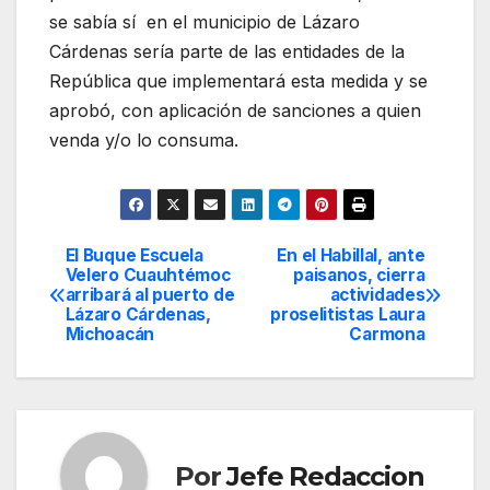
se sabía sí en el municipio de Lázaro
Cárdenas sería parte de las entidades de la
República que implementará esta medida y se
aprobó, con aplicación de sanciones a quien
venda y/o lo consuma.
El Buque Escuela
En el Habillal, ante
Navegación
Velero Cuauhtémoc
paisanos, cierra
arribará al puerto de
actividades
de
Lázaro Cárdenas,
proselitistas Laura
Michoacán
Carmona
entradas
Por
Jefe Redaccion