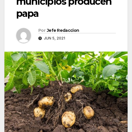
municipios producen
papa
Por
Jefe Redaccion
JUN 5, 2021