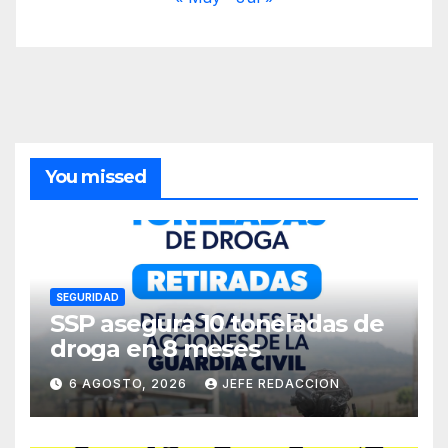
You missed
SEGURIDAD
SSP asegura 10 toneladas de
droga en 8 meses
6 AGOSTO, 2026
JEFE REDACCION