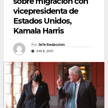
sobre migración con
vicepresidenta de
Estados Unidos,
Kamala Harris
Por
Jefe Redaccion
JUN 8, 2021