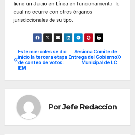
tiene un Juicio en Línea en funcionamiento, lo
cual no ocurre con otros órganos
jurisdiccionales de su tipo.
Este miércoles se dio
Sesiona Comité de
Navegación
inicio la tercera etapa
Entrega del Gobierno
de conteo de votos:
Municipal de LC
de
IEM
entradas
Por
Jefe Redaccion