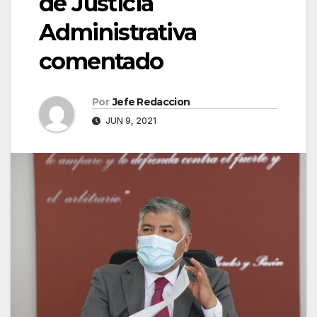
de Justicia
Administrativa
comentado
Por
Jefe Redaccion
JUN 9, 2021