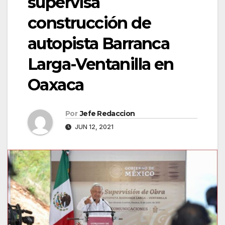
supervisa
construcción de
autopista Barranca
Larga-Ventanilla en
Oaxaca
Por
Jefe Redaccion
JUN 12, 2021