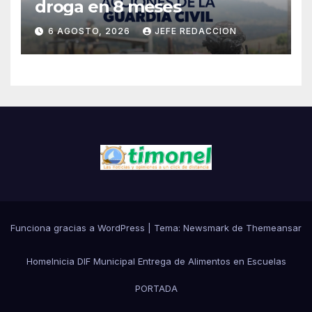
droga en 8 meses
6 AGOSTO, 2026
JEFE REDACCION
Funciona gracias a WordPress
|
Tema:
Newsmark
de
Themeansar
Home
Inicia DIF Municipal Entrega de Alimentos en Escuelas
PORTADA