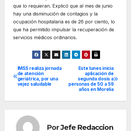
que lo requieran. Explicó que al mes de junio
hay una disminución de contagios y la
ocupación hospitalaria es de 26 por ciento, lo
que ha permitido impulsar la recuperación de
servicios médicos ordinarios.
IMSS realiza jornada
Este lunes inicia
Navegación
de atención
aplicación de
geriátrica, por una
segunda dosis a
de
vejez saludable
personas de 50 a 59
años en Morelia
entradas
Por
Jefe Redaccion