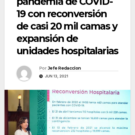
pandemia de COVID-
19 con reconversión
de casi 20 mil camas y
expansión de
unidades hospitalarias
Por
Jefe Redaccion
JUN 13, 2021