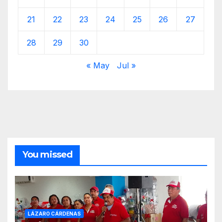
21
22
23
24
25
26
27
28
29
30
« May
Jul »
You missed
LÁZARO CÁRDENAS