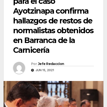
para el caso
Ayotzinapa confirma
hallazgos de restos de
normalistas obtenidos
en Barranca de la
Carnicería
Por
Jefe Redaccion
JUN 15, 2021