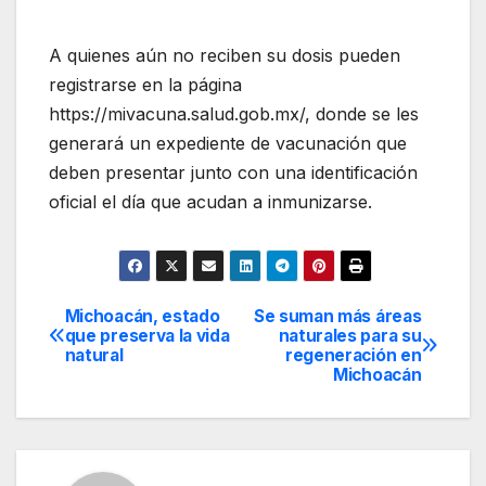
A quienes aún no reciben su dosis pueden
registrarse en la página
https://mivacuna.salud.gob.mx/, donde se les
generará un expediente de vacunación que
deben presentar junto con una identificación
oficial el día que acudan a inmunizarse.
Michoacán, estado
Se suman más áreas
Navegación
que preserva la vida
naturales para su
natural
regeneración en
de
Michoacán
entradas