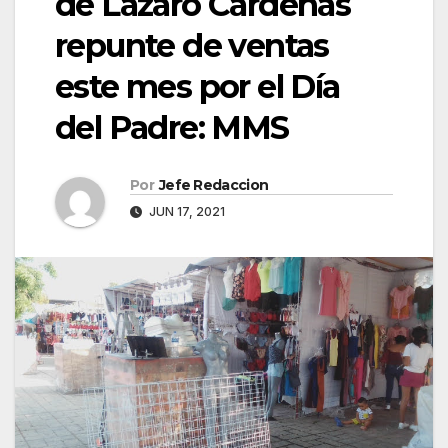
de Lázaro Cárdenas
repunte de ventas
este mes por el Día
del Padre: MMS
Por
Jefe Redaccion
JUN 17, 2021