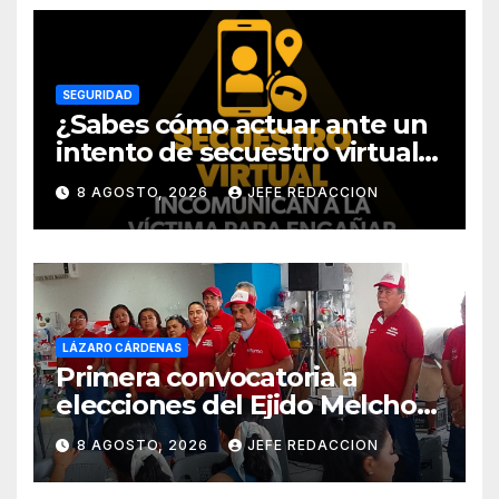
SEGURIDAD
¿Sabes cómo actuar ante un
intento de secuestro virtual?
La SSP te guía para evitarlo
8 AGOSTO, 2026
JEFE REDACCION
LÁZARO CÁRDENAS
Primera convocatoria a
elecciones del Ejido Melchor
Ocampo en Lázaro Cárdenas
8 AGOSTO, 2026
JEFE REDACCION
el domingo