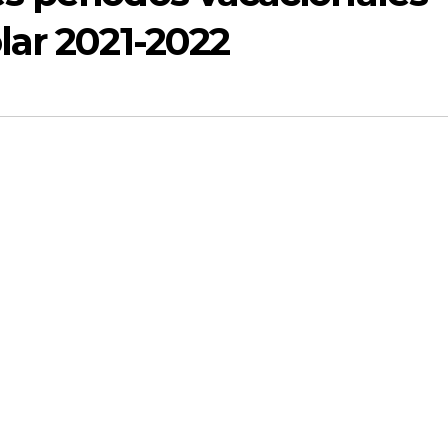
olar 2021-2022