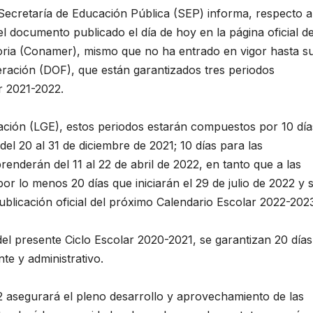
 Secretaría de Educación Pública (SEP) informa, respecto a
l documento publicado el día de hoy en la página oficial d
oria (Conamer), mismo que no ha entrado en vigor hasta s
ederación (DOF), que están garantizados tres periodos
r 2021-2022.
ción (LGE), estos periodos estarán compuestos por 10 día
del 20 al 31 de diciembre de 2021; 10 días para las
derán del 11 al 22 de abril de 2022, en tanto que a las
r lo menos 20 días que iniciarán el 29 de julio de 2022 y 
ublicación oficial del próximo Calendario Escolar 2022-202
del presente Ciclo Escolar 2020-2021, se garantizan 20 días
te y administrativo.
22 asegurará el pleno desarrollo y aprovechamiento de las