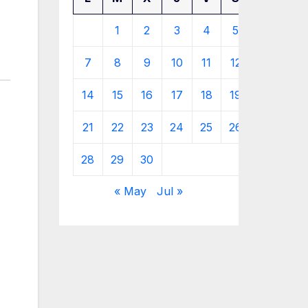
1
2
3
4
5
6
7
8
9
10
11
12
13
14
15
16
17
18
19
20
21
22
23
24
25
26
27
28
29
30
« May
Jul »