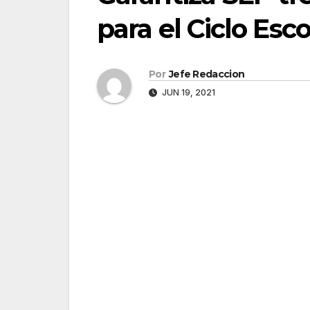
para el Ciclo Esc
Por
Jefe Redaccion
JUN 19, 2021