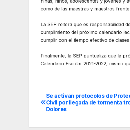
niñas, niños, adolescentes y jóvenes y a
como de las maestras y maestros frente
La SEP reitera que es responsabilidad de
cumplimiento del próximo calendario lec
cumplir con el tiempo efectivo de clase
Finalmente, la SEP puntualiza que la pr
Calendario Escolar 2021-2022, mismo qu
Se activan protocolos de Prote
Navegación
Civil por llegada de tormenta tr
de
Dolores
entradas