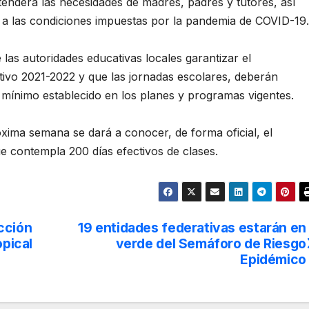
tenderá las necesidades de madres, padres y tutores, así
 a las condiciones impuestas por la pandemia de COVID-19.
 las autoridades educativas locales garantizar el
tivo 2021-2022 y que las jornadas escolares, deberán
s mínimo establecido en los planes y programas vigentes.
óxima semana se dará a conocer, de forma oficial, el
e contempla 200 días efectivos de clases.
cción
19 entidades federativas estarán en
opical
verde del Semáforo de Riesgo
Epidémico