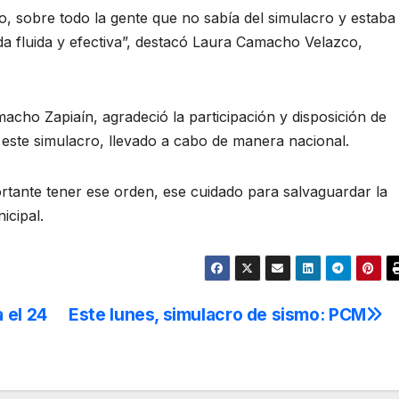
o, sobre todo la gente que no sabía del simulacro y estaba
da fluida y efectiva”, destacó Laura Camacho Velazco,
macho Zapiaín, agradeció la participación y disposición de
 este simulacro, llevado a cabo de manera nacional.
rtante tener ese orden, ese cuidado para salvaguardar la
icipal.
 el 24
Este lunes, simulacro de sismo: PCM