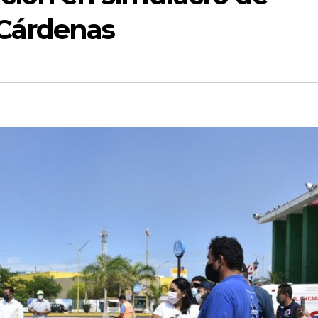
 Cárdenas