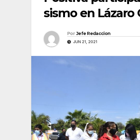
sismo en Lázaro
Por
Jefe Redaccion
JUN 21, 2021