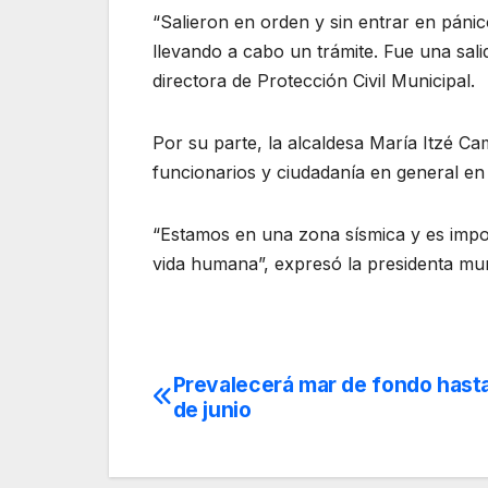
“Salieron en orden y sin entrar en pánic
llevando a cabo un trámite. Fue una sali
directora de Protección Civil Municipal.
Por su parte, la alcaldesa María Itzé Ca
funcionarios y ciudadanía en general en
“Estamos en una zona sísmica y es impo
vida humana”, expresó la presidenta mun
Prevalecerá mar de fondo hasta
Navegación
de junio
de
entradas