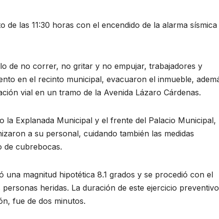
nto de las 11:30 horas con el encendido de la alarma sísmica
o de no correr, no gritar y no empujar, trabajadores y
to en el recinto municipal, evacuaron el inmueble, adem
ción vial en un tramo de la Avenida Lázaro Cárdenas.
 la Explanada Municipal y el frente del Palacio Municipal,
nizaron a su personal, cuidando también las medidas
so de cubrebocas.
 una magnitud hipotética 8.1 grados y se procedió con el
 personas heridas. La duración de este ejercicio preventivo
ón, fue de dos minutos.