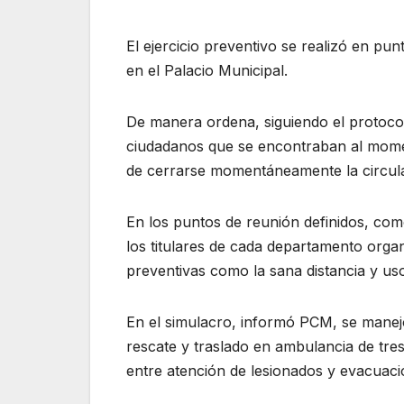
El ejercicio preventivo se realizó en pu
en el Palacio Municipal.
De manera ordena, siguiendo el protocol
ciudadanos que se encontraban al momen
de cerrarse momentáneamente la circula
En los puntos de reunión definidos, como
los titulares de cada departamento orga
preventivas como la sana distancia y u
En el simulacro, informó PCM, se manejó
rescate y traslado en ambulancia de tres
entre atención de lesionados y evacuaci