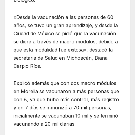
biológico.
«Desde la vacunación a las personas de 60
años, se tuvo un gran aprendizaje, y desde la
Ciudad de México se pidió que la vacunación
se diera a través de macro módulos, debido a
que esta modalidad fue exitosa», destacó la
secretaria de Salud en Michoacán, Diana
Carpio Ríos.
Explicó además que con dos macro módulos
en Morelia se vacunaron a más personas que
con 8, ya que hubo más control, más registro
y en 7 días se inmunizó a 70 mil personas,
inicialmente se vacunaban 10 mil y se terminó
vacunando a 20 mil diarias.