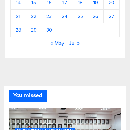
14
15
16
17
18
19
20
21
22
23
24
25
26
27
28
29
30
« May
Jul »
You missed