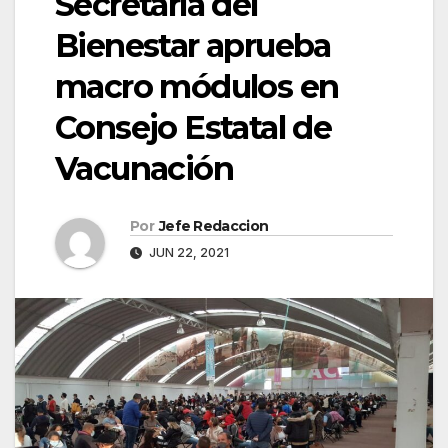
Secretaría del
Bienestar aprueba
macro módulos en
Consejo Estatal de
Vacunación
Por
Jefe Redaccion
JUN 22, 2021