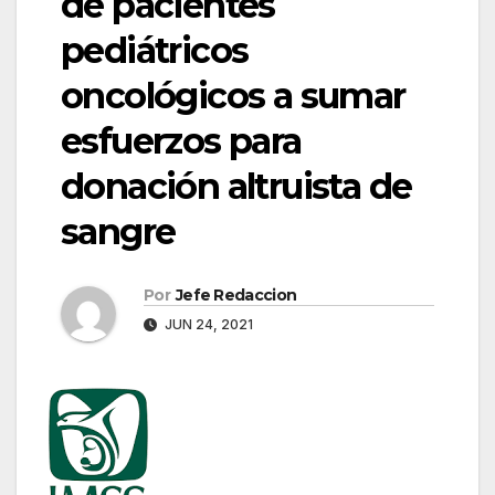
de pacientes
pediátricos
oncológicos a sumar
esfuerzos para
donación altruista de
sangre
Por
Jefe Redaccion
JUN 24, 2021