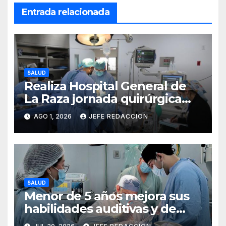
Entrada relacionada
SALUD
Realiza Hospital General de
La Raza jornada quirúrgica
que transforma la vida de 10
AGO 1, 2026
JEFE REDACCION
menores con labio y paladar
hendido
SALUD
Menor de 5 años mejora sus
habilidades auditivas y de
lenguaje tras intervención en