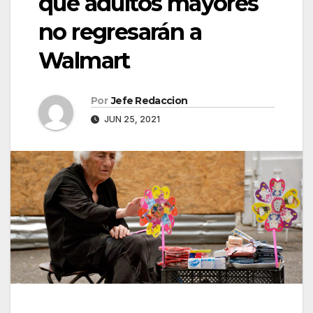
que adultos mayores
no regresarán a
Walmart
Por
Jefe Redaccion
JUN 25, 2021