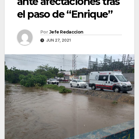
ante afectaciones tras
el paso de “Enrique”
Por
Jefe Redaccion
JUN 27, 2021