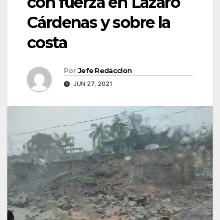
con fuerza en Lázaro
Cárdenas y sobre la
costa
Por
Jefe Redaccion
JUN 27, 2021