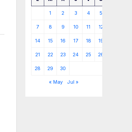
1
2
3
4
5
6
7
8
9
10
11
12
13
14
15
16
17
18
19
20
21
22
23
24
25
26
27
28
29
30
« May
Jul »