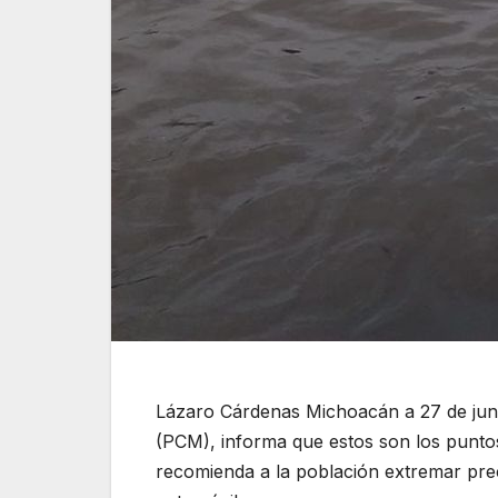
Lázaro Cárdenas Michoacán a 27 de junio
(PCM), informa que estos son los puntos
recomienda a la población extremar preca