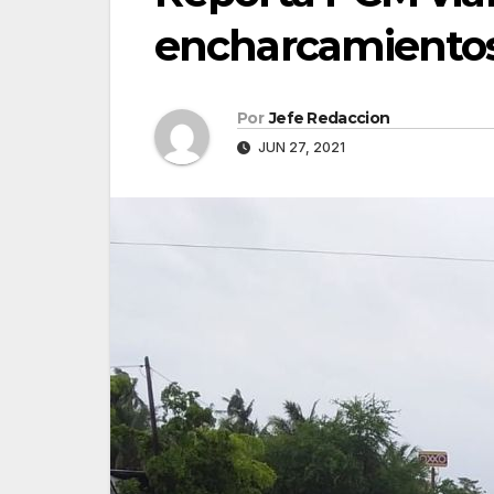
encharcamientos 
Por
Jefe Redaccion
JUN 27, 2021