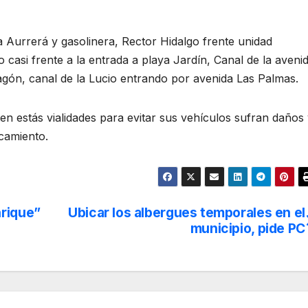
 Aurrerá y gasolinera, Rector Hidalgo frente unidad
to casi frente a la entrada a playa Jardín, Canal de la aveni
agón, canal de la Lucio entrando por avenida Las Palmas.
ten estás vialidades para evitar sus vehículos sufran daños
camiento.
nrique”
Ubicar los albergues temporales en el
municipio, pide PC