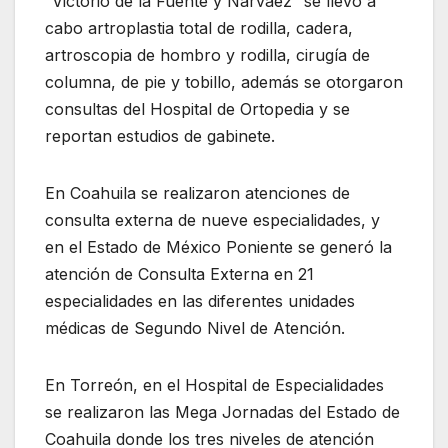
“Victorio de la Fuente y Narváez” se llevó a
cabo artroplastia total de rodilla, cadera,
artroscopia de hombro y rodilla, cirugía de
columna, de pie y tobillo, además se otorgaron
consultas del Hospital de Ortopedia y se
reportan estudios de gabinete.
En Coahuila se realizaron atenciones de
consulta externa de nueve especialidades, y
en el Estado de México Poniente se generó la
atención de Consulta Externa en 21
especialidades en las diferentes unidades
médicas de Segundo Nivel de Atención.
En Torreón, en el Hospital de Especialidades
se realizaron las Mega Jornadas del Estado de
Coahuila donde los tres niveles de atención