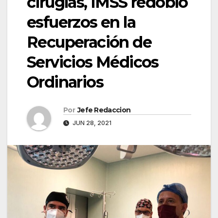
cirugías, IMSS redobló
esfuerzos en la
Recuperación de
Servicios Médicos
Ordinarios
Por
Jefe Redaccion
JUN 28, 2021