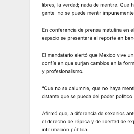
libres, la verdad; nada de mentira. Que h
gente, no se puede mentir impunemente”
En conferencia de prensa matutina en el
espacio se presentará el reporte en benef
El mandatario alertó que México vive un 
confía en que surjan cambios en la forma
y profesionalismo.
“Que no se calumnie, que no haya menti
distante que se pueda del poder polític
Afirmó que, a diferencia de sexenios an
el derecho de réplica y de libertad de e
información pública.