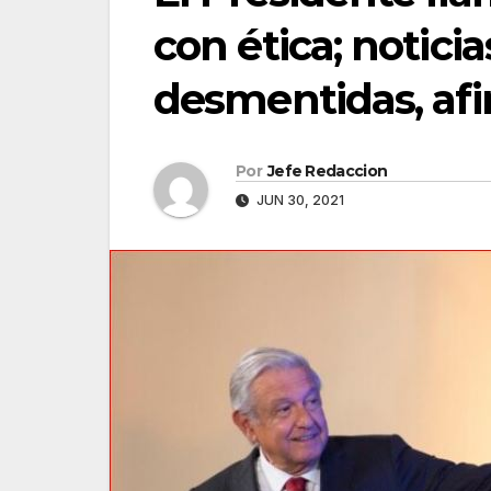
con ética; noticia
desmentidas, af
Por
Jefe Redaccion
JUN 30, 2021