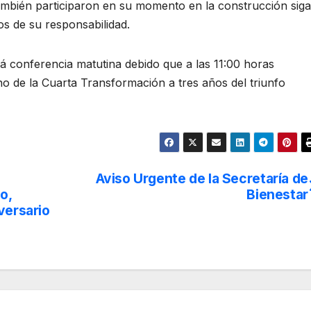
ambién participaron en su momento en la construcción sig
os de su responsabilidad.
rá conferencia matutina debido que a las 11:00 horas
o de la Cuarta Transformación a tres años del triunfo
Aviso Urgente de la Secretaría de
o,
Bienestar
versario