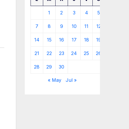
1
2
3
4
5
6
7
8
9
10
11
12
13
14
15
16
17
18
19
20
21
22
23
24
25
26
27
28
29
30
« May
Jul »