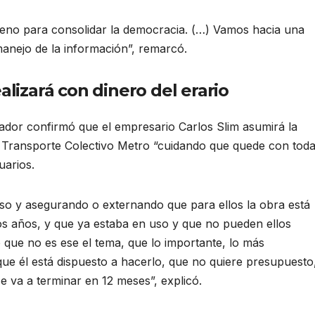
ueno para consolidar la democracia. (…) Vamos hacia una
anejo de la información”, remarcó.
alizará con dinero del erario
dor confirmó que el empresario Carlos Slim asumirá la
e Transporte Colectivo Metro “cuidando que quede con tod
uarios.
so y asegurando o externando que para ellos la obra está
s años, y que ya estaba en uso y que no pueden ellos
 que no es ese el tema, que lo importante, lo más
, que él está dispuesto a hacerlo, que no quiere presupuesto
e va a terminar en 12 meses”, explicó.