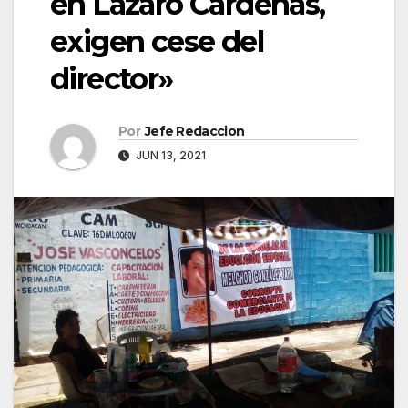
en Lázaro Cárdenas,
exigen cese del
director»
Por
Jefe Redaccion
JUN 13, 2021