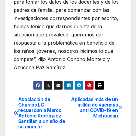
para tomar los datos de los docentes y de los
padres de familia, para comenzar con las
investigaciones correspondientes por escrito,
hemos tenido que darnos cuenta de la
situación que prevalece, queremos dar
respuesta a la problemática en beneficio de
los niños, jóvenes, nosotros hicimos lo que
compete”, dijo Antonio Concho Montejo y
Azucena Paz Ramírez.
Asociación de
Aplicadas más de un
Navegación
Charros LC
millón de vacunas
recuerdan a Marco
anti COVID-19 en
de
Antonio Rodríguez
Michoacán
Santillán a un año de
entradas
su muerte