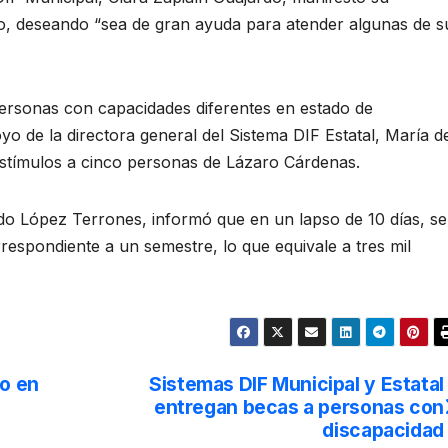
yo, deseando “sea de gran ayuda para atender algunas de s
personas con capacidades diferentes en estado de
oyo de la directora general del Sistema DIF Estatal, María d
estímulos a cinco personas de Lázaro Cárdenas.
ardo López Terrones, informó que en un lapso de 10 días, se
rrespondiente a un semestre, lo que equivale a tres mil
o en
Sistemas DIF Municipal y Estatal
entregan becas a personas con
discapacidad