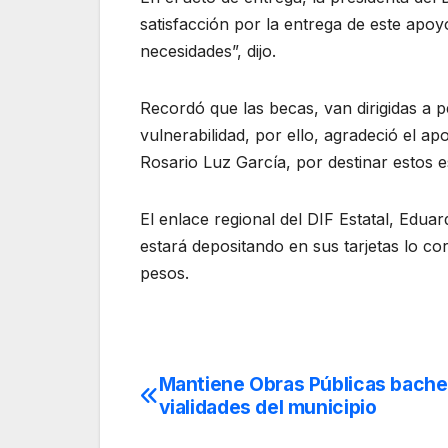
satisfacción por la entrega de este apo
necesidades”, dijo.
Recordó que las becas, van dirigidas a 
vulnerabilidad, por ello, agradeció el ap
Rosario Luz García, por destinar estos 
El enlace regional del DIF Estatal, Edu
estará depositando en sus tarjetas lo co
pesos.
Mantiene Obras Públicas bache
Navegación
vialidades del municipio
de