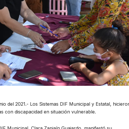
o del 2021.- Los Sistemas DIF Municipal y Estatal, hiciero
s con discapacidad en situación vulnerable.
 DIF Municipal, Clara Zapiaín Guajardo, manifestó su