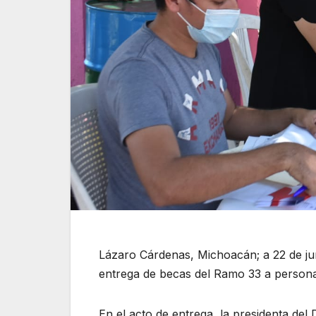
Lázaro Cárdenas, Michoacán; a 22 de juni
entrega de becas del Ramo 33 a persona
En el acto de entrega, la presidenta del